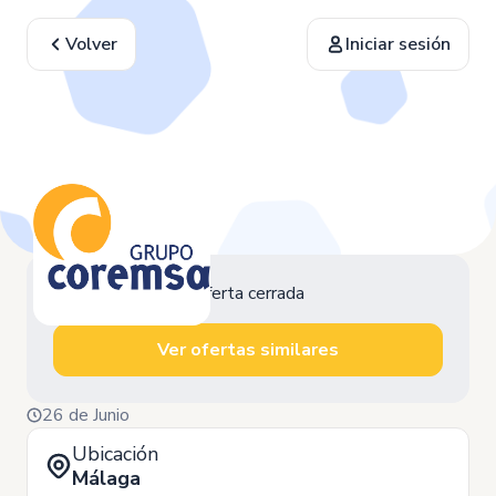
Volver
Iniciar sesión
Oferta cerrada
Ver ofertas similares
26 de Junio
Ubicación
Málaga