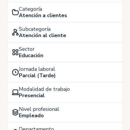
Categoría
Atención a clientes
Subcategoría
Atención al cliente
Sector
Educación
Jornada laboral
Parcial (Tarde)
Modalidad de trabajo
Presencial
Nivel profesional
Empleado
Departamento