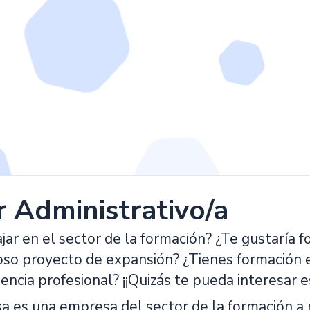
r Administrativo/a
jar en el sector de la formación? ¿Te gustaría
oso proyecto de expansión? ¿Tienes formación en
iencia profesional? ¡¡Quizás te pueda interesar e
 es una empresa del sector de la formación a 