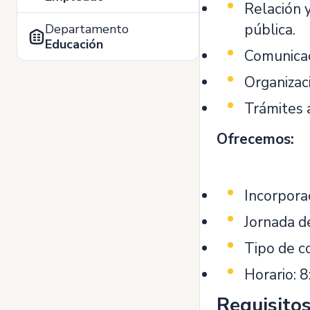
Relación 
pública.
Departamento
Educación
Comunicac
Organizac
Trámites 
Ofrecemos:
Incorpora
Jornada d
Tipo de co
Horario: 8
Requisito