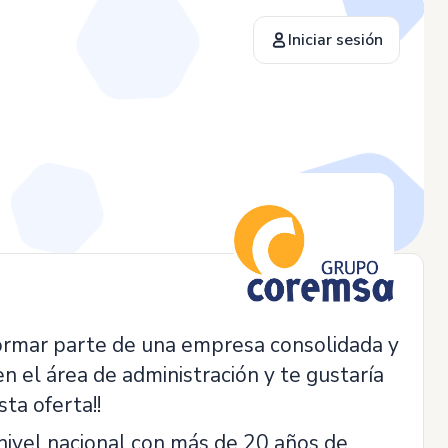
Iniciar sesión
 formar parte de una empresa consolidada y
 el área de administración y te gustaría
sta oferta!!
nivel nacional con más de 20 años de