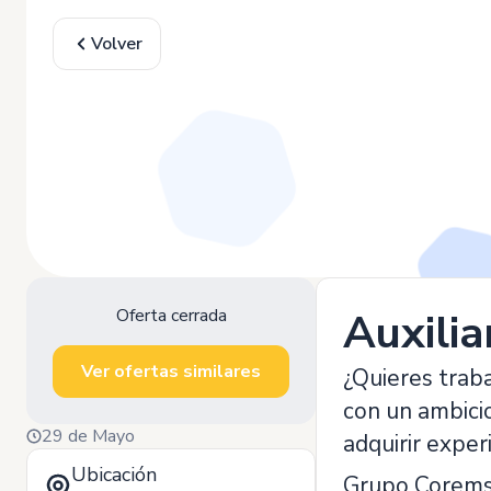
Volver
Oferta cerrada
Auxilia
Ver ofertas similares
¿Quieres traba
con un ambici
29 de Mayo
adquirir exper
Ubicación
Grupo Coremsa