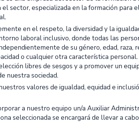
 el sector, especializada en la formación para 
al.
mente en el respeto, la diversidad y la iguald
ntorno laboral inclusivo, donde todas las perso
independientemente de su género, edad, raza, re
pacidad o cualquier otra característica persona
lección libres de sesgos y a promover un equipo
de nuestra sociedad.
uestros valores de igualdad, equidad e inclusió
rporar a nuestro equipo un/a Auxiliar Administr
na seleccionada se encargará de llevar a cabo 